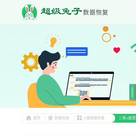
首页
数据恢复
U盘数据恢复
三星u盘里