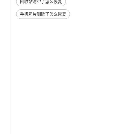
回收站清空了怎么恢复
手机照片删除了怎么恢复