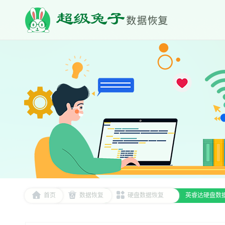
首页
数据恢复
硬盘数据恢复
英睿达硬盘数