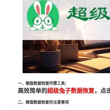
一、硬盘数据恢复所需工具：
高效简单的
超级兔子数据恢复
，点
二、硬盘数据恢复的注意事项