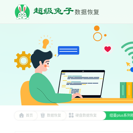
首页
数据恢复
硬盘数据恢复
纽曼plus系