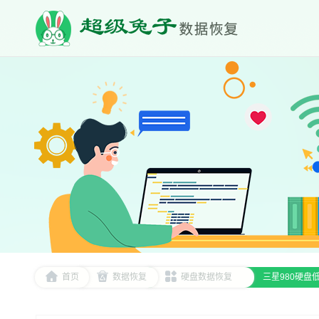
首页
数据恢复
硬盘数据恢复
‌三星980硬