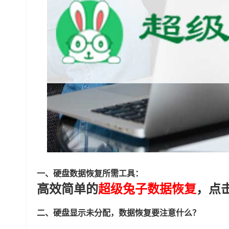
一、硬盘数据恢复所需工具：
高效简单的
超级兔子数据恢复
，点
二、硬盘显示未分配，数据恢复要注意什么？