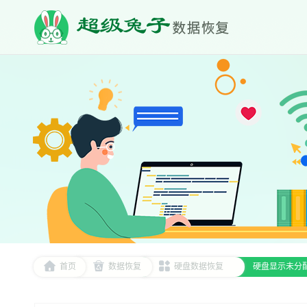
首页
数据恢复
硬盘数据恢复
硬盘显示未分