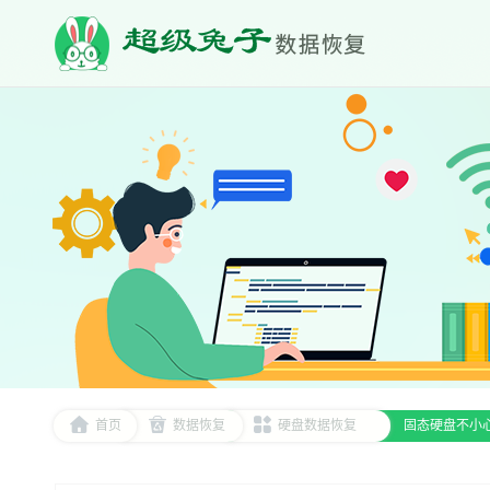
首页
数据恢复
硬盘数据恢复
固态硬盘不小