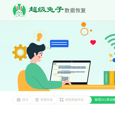
首页
数据恢复
硬盘数据恢复
联想ZX1移动