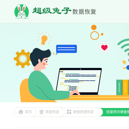
首页
数据恢复
硬盘数据恢复
纽曼明月硬盘