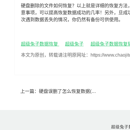
硬盘删除的文件如何恢复？以上就是详细的恢复方法
意事项，可以提高恢复数据成功的几率！另外，旦成
次遇到数据丢失的情况，你仍然有备份可供使用。
超级兔子数据恢复
超级兔子
超级兔子数据恢复
本文为原创，转载请注明原网址：https://www.chaojituzi.n
上一篇：
硬盘误删了怎么恢复数据(硬盘误删了如何恢复数据)
超级兔子数据恢