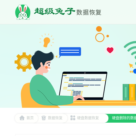
首页
数据恢复
硬盘数据恢复
硬盘删除的数