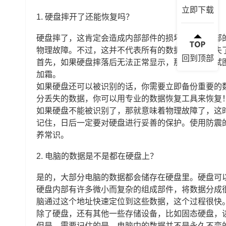
立即下载
1.
硬盘摔开了还能恢复吗？
硬盘摔了，这肯定会造成内部部件的损坏。硬盘内部
物理故障。不过，这并不代表所有的数据都完全丢失
回到顶部
首先，如果硬盘摔落后无法正常显示，那这时候别试
加霜。
如果硬盘还可以被识别的话，你需要立即备份重要的
分丢失的数据，你可以用专业的数据恢复工具来恢复
如果硬盘不能被识别了，那就意味着物理故障了，这
记住，日后一定要对硬盘进行妥善的保护。使用防震
养常识。
2.
电脑的数据是不是都在硬盘上？
是的，大部分电脑的数据都会储存在硬盘里。硬盘可
硬盘内部有许多微小而复杂的组成部件，将数据分成
脑通过这个地址快速定位到这些数据，这个过程很快
除了硬盘，还有其他一些存储设备，比如固态硬盘，
但是，需要记住的是，电脑中的数据并不是永久不变