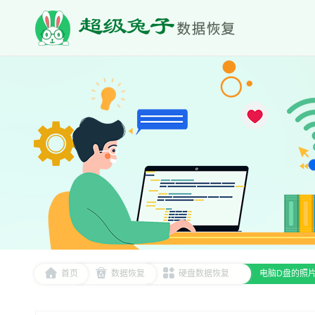
首页
数据恢复
硬盘数据恢复
电脑D盘的照