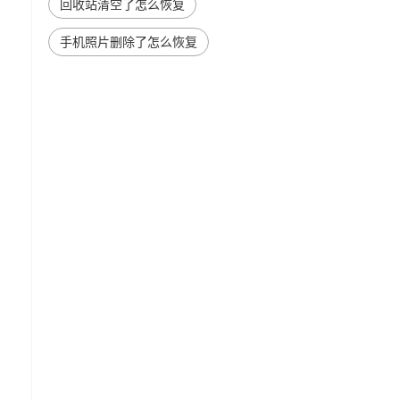
回收站清空了怎么恢复
手机照片删除了怎么恢复