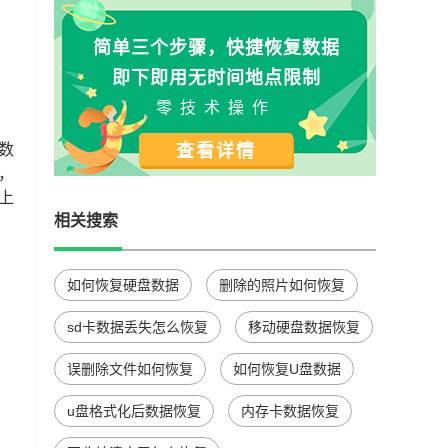
简单三个步骤，快捷恢复数据
即下即用无时间地点限制
零技术操作
数
查看详情
，
上
相关搜索
如何恢复硬盘数据
删除的照片如何恢复
sd卡数据丢失怎么恢复
移动硬盘数据恢复
误删除文件如何恢复
如何恢复U盘数据
u盘格式化后数据恢复
内存卡数据恢复