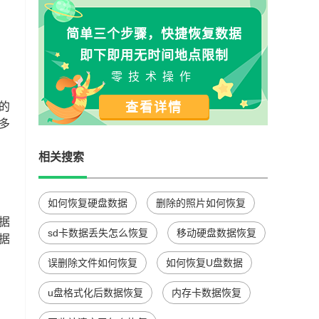
简单三个步骤，快捷恢复数据
即下即用无时间地点限制
零技术操作
的
查看详情
多
相关搜索
如何恢复硬盘数据
删除的照片如何恢复
据
sd卡数据丢失怎么恢复
移动硬盘数据恢复
据
误删除文件如何恢复
如何恢复U盘数据
u盘格式化后数据恢复
内存卡数据恢复