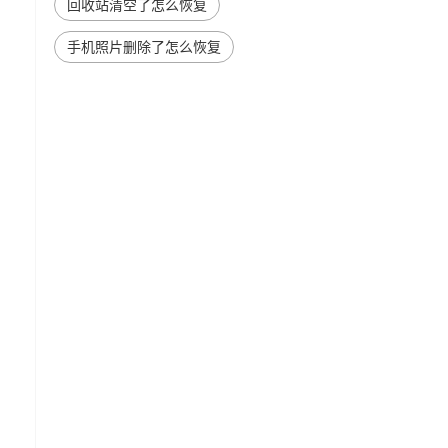
回收站清空了怎么恢复
手机照片删除了怎么恢复