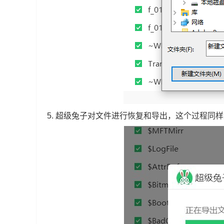
5.
超级兔子对文件进行恢复和导出，这个过程同样