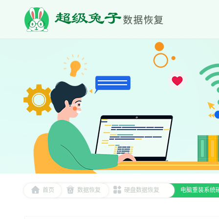
首页
数据恢复
硬盘数据恢复
电脑重装系统