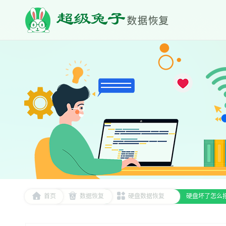
首页
数据恢复
硬盘数据恢复
硬盘坏了怎么