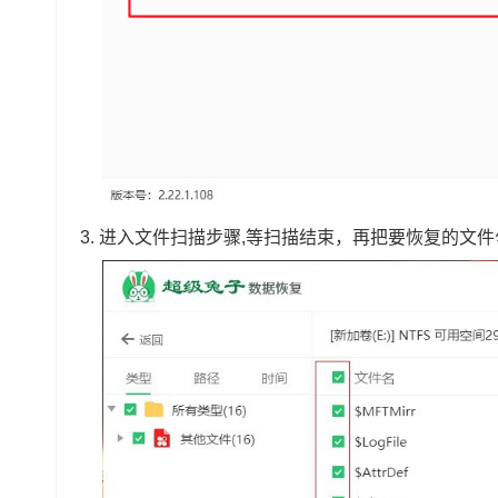
3. 进入文件扫描步骤,等扫描结束，再把要恢复的文件