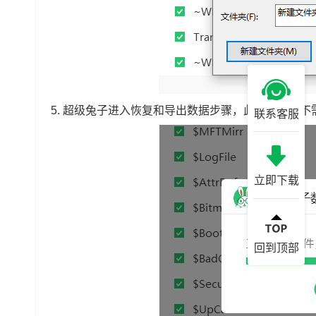
5.
超级兔子进入恢复和导出数据步骤，此过程同样不
联系客服
立即下载
回到顶部