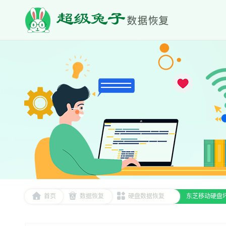
首页
数据恢复
硬盘数据恢复
东芝移动硬盘