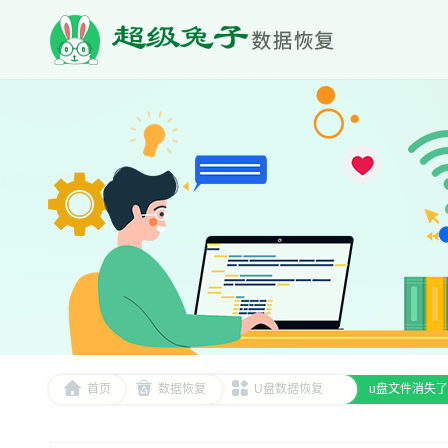
首页
数据恢复
U盘数据恢复
u盘文件消失