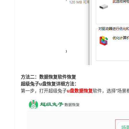
方法二：数据恢复软件恢复
超级兔子u盘恢复详细方法：
第一步，打开超级兔子
u盘数据恢复
软件，选择“场景模