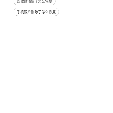
回收站清空了怎么恢复
手机照片删除了怎么恢复