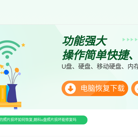
功能强大
操作简单快捷
U盘、硬盘、移动硬盘、内存
电脑恢复下载
的照片损坏如何恢复,朗科u盘照片损坏能修复吗