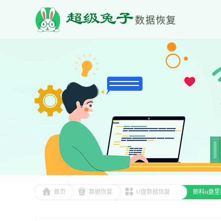
首页
数据恢复
U盘数据恢复
朗科u盘里