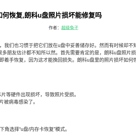
如何恢复,朗科u盘照片损坏能修复吗
作者：
超级兔子
，我们也习惯于把它们放在u盘中妥善储存好。然而有时候却不
很多朋友估计都不知所以然。首先需要肯定的是，朗科u盘照片
即着手恢复，因为这才能挽回损失。朗科u盘里的照片损坏如何
芯片等硬件出现损坏，导致照片受损。
照片被病毒感染了。
角选择“u盘/内存卡恢复”模式。