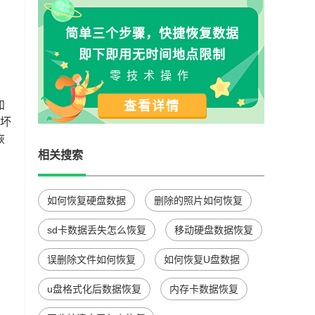
简单三个步骤，快捷恢复数据
即下即用无时间地点限制
零技术操作
知
查看详情
损坏
恢
相关搜索
如何恢复硬盘数据
删除的照片如何恢复
sd卡数据丢失怎么恢复
移动硬盘数据恢复
误删除文件如何恢复
如何恢复U盘数据
u盘格式化后数据恢复
内存卡数据恢复