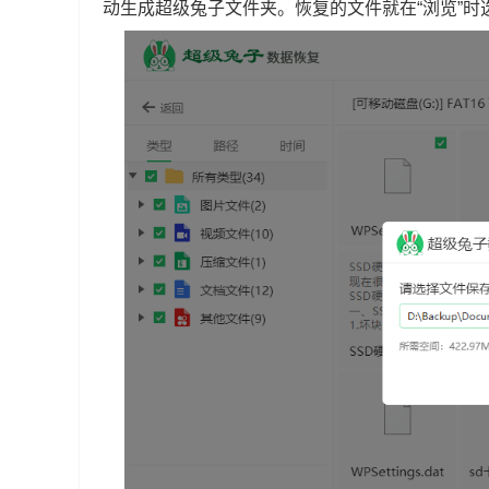
动生成超级兔子文件夹。恢复的文件就在“浏览”时