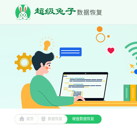
首页
数据恢复
硬盘数据恢复