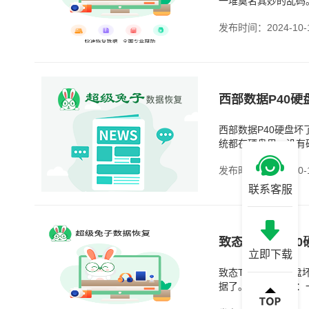
一堆莫名其妙的乱码
事呢？其实，数据变
发布时间：2024-10-
西部数据P40硬盘
统都在硬盘里。没有
盘中读取的。所以说
发布时间：2024-10-
联系客服
致态TiPro7
立即下载
致态TiPro700
据了。它分为两种：
为坏道不仅会影响数