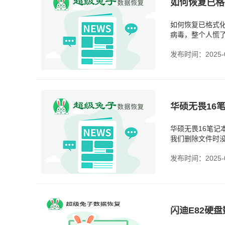
如何恢复已格
如何恢复已格式
病毒，整个人慌了
发现，糟糕！硬
发布时间：2025-0
华硕无畏16笔
我们删除文件时
在笔记本上比较
发布时间：2025-0
闪迪E82硬