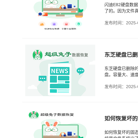
闪迪E82硬盘数
了的。因为文件
就是趁早，趁它
发布时间：2025-0
东芝硬盘已删
东芝硬盘已删除
盘。容量大、速
文件刚删掉，一
发布时间：2025-0
如何恢复坏的
如何恢复坏的固