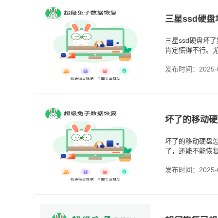
三星ssd硬
三星ssd硬盘坏
肯定慌得不行。尤
了、接口损坏或
发布时间：2025-0
坏了的移动硬
坏了的移动硬盘
了，还能不能恢
文件系统出现问
发布时间：2025-0