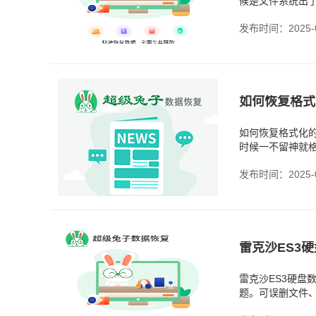
候是文件系统出
了坏块，导致文
发布时间：2025-0
如何恢复格式
如何恢复格式化
时候一不留神就
新文件了。而数
发布时间：2025-0
雷克沙ES3硬
题。可误删文件
能恢复吗？我们