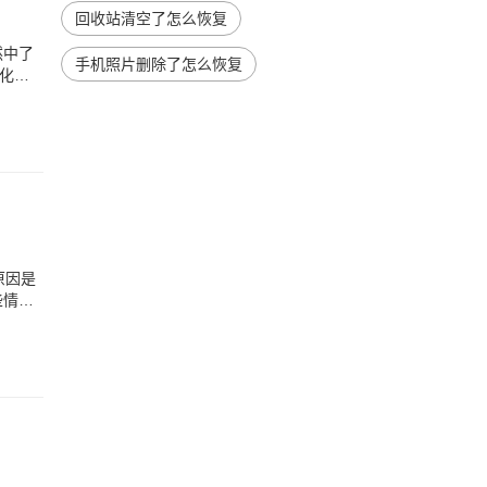
回收站清空了怎么恢复
然中了
手机照片删除了怎么恢复
化才
原因是
些情况