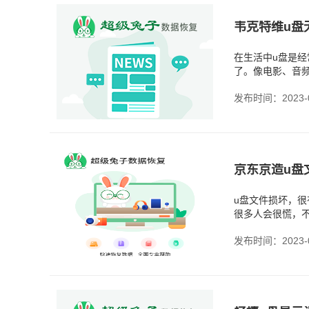
韦克特维u盘
在生活中u盘是
了。像电影、音
法访问数据的情
发布时间：2023-0
京东京造u盘
u盘文件损坏，
很多人会很慌，
去维修，还是直
发布时间：2023-0