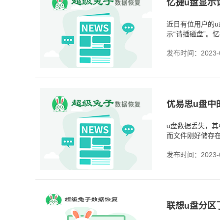
近日有位用户的
示“请插磁盘”。
了，用户非常着急
发布时间：2023-0
优易思u盘中
u盘数据丢失，其
而文件刚好储存
因，都有可能导致
发布时间：2023-0
联想u盘分区