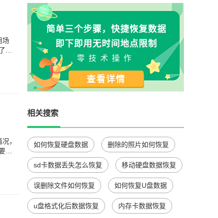
简单三个步骤，快捷恢复数据
用场
即下即用无时间地点限制
了无
零技术操作
查看详情
相关搜索
情况，
如何恢复硬盘数据
删除的照片如何恢复
要拿
sd卡数据丢失怎么恢复
移动硬盘数据恢复
误删除文件如何恢复
如何恢复U盘数据
u盘格式化后数据恢复
内存卡数据恢复