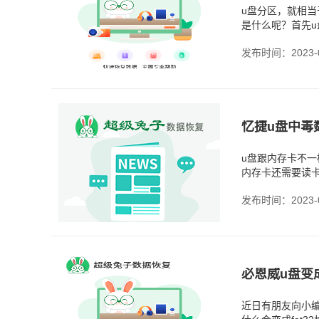
u盘分区，就相当
是什么呢？首先
以更加方便于文
发布时间：2023-0
忆捷u盘中毒
u盘跟内存卡不
内存卡还需要读
才可读取，如果
发布时间：2023-0
必恩威u盘变成
近日有朋友向小编