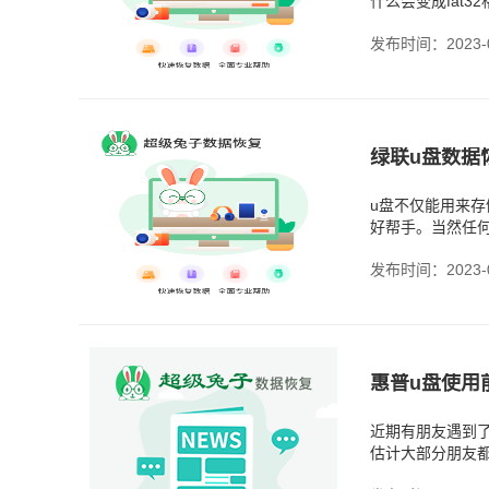
什么会变成fat
件给隐藏起来了。
发布时间：2023-0
绿联u盘数据
u盘不仅能用来
好帮手。当然任
小的问题，对数
发布时间：2023-0
近期有朋友遇到
估计大部分朋友
外，格式化还有