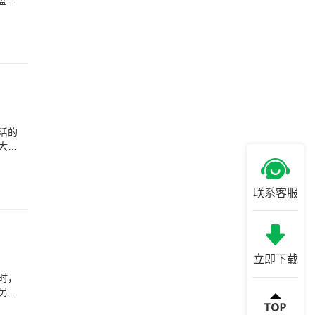
盘文
活的
大或
联系客服
立即下载
时，
另