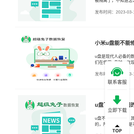
被隔离了，不知道怎
病毒的威胁，隔离其
发布时间：2023-03-
小米u盘能不能
u盘是现代人必备的
们在使用u盘时，发
中。小米u盘能不能
发布时间：2023-03-
联系客服
u盘下水了里面
立即下载
u盘不小心掉水里，
的，所以掉进水还是
担心数据会丢失，掉