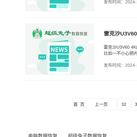
发布时间：2024-1
雷克沙U3V60
比如一不小心把
是早备份一下就
发布时间：2024-1
首 页
上一页
32
电脑数据恢复
超级兔子数据恢复