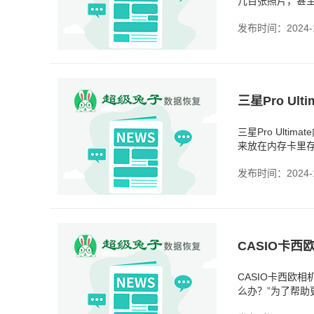
几百张照片，甚
不行！可问题是
发布时间：2024-1
三星Pro Ul
来放在内存卡里
这似乎也很正常
发布时间：2024-1
CASIO卡
CASIO卡西欧
么办？”为了帮助
为一旦删除了文