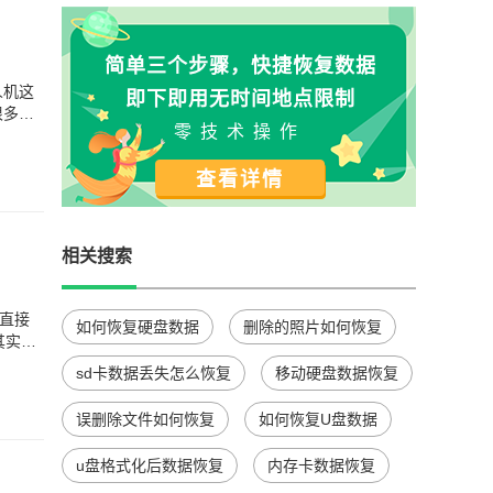
简单三个步骤，快捷恢复数据
人机这
即下即用无时间地点限制
很多人
零技术操作
查看详情
相关搜索
）
，直接
如何恢复硬盘数据
删除的照片如何恢复
其实挺
sd卡数据丢失怎么恢复
移动硬盘数据恢复
误删除文件如何恢复
如何恢复U盘数据
u盘格式化后数据恢复
内存卡数据恢复