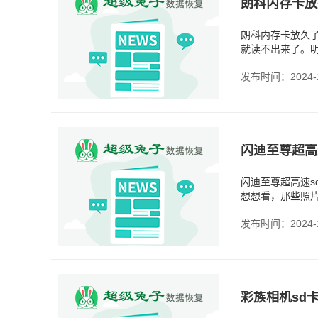
朗科内存卡放久
就读不出来了。
品，长期不用的
发布时间：2024-1
闪迪至尊超高
闪迪至尊超高速s
想想看，那些照
不了再买一张新的
发布时间：2024-1
彩族相机sd