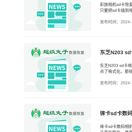
彩族相机sd卡恢
只要把sd卡插到
丢失这种事也真
发布时间：2024-1
东芝N203 s
点了格式化，那
前一定要备份！
发布时间：2024-1
徕卡sd卡数
徕卡sd卡数码