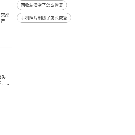
回收站清空了怎么恢复
，突然
手机照片删除了怎么恢复
子产
丢失。
好，大