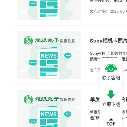
备整理照片，把sd
糟糕了。sd卡损坏说
发布时间：2025-06-
Sony相机卡照
Sony相机卡照片
携带也毫不费劲。但
是很多人就会边用边
发布时间：2025-06-
联系客服
单反删掉的照片
立即下载
单反删掉的照片能恢
遇到过类似的事情，
清理了几张，事后才