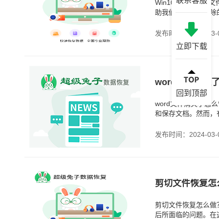
联系客服
Win10回收站删除
助我们恢复意外删除
除。这给了我们一个
发布时间：2024-03-
立即下载
word文件消失
回到顶部
word文件消失了怎么
和保存文档。然而，
的文件不见了
发布时间：2024-03-
剪切文件恢复怎
剪切文件恢复怎么做
后所面临的问题。在