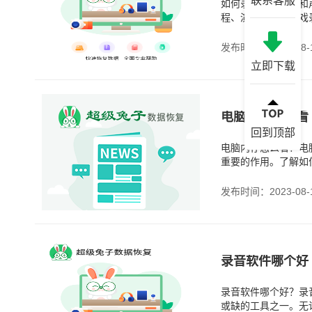
联系客服
如何录制电脑屏幕和
程、演示或分享游戏
屏软件：有许多专业
发布时间：2023-08-
立即下载
电脑内存怎么看
回到顶部
电脑内存怎么看？电
重要的作用。了解如
方法来查看电脑内存
发布时间：2023-08-
录音软件哪个好
录音软件哪个好？录
或缺的工具之一。无