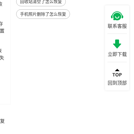
回收站清空了怎么恢复
恢
手机照片删除了怎么恢复
存
联系客服
位置
恢
立即下载
失
回到顶部
复