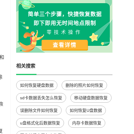
简单三个步骤，快捷恢复数据
即下即用无时间地点限制
零技术操作
查看详情
和
相关搜索
除
如何恢复硬盘数据
删除的照片如何恢复
sd卡数据丢失怎么恢复
移动硬盘数据恢复
恢
误删除文件如何恢复
如何恢复U盘数据
u盘格式化后数据恢复
内存卡数据恢复
复