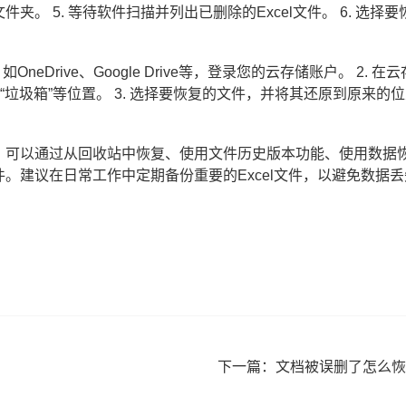
夹。 5. 等待软件扫描并列出已删除的Excel文件。 6. 选择要
eDrive、Google Drive等，登录您的云存储账户。 2. 在云
或“垃圾箱”等位置。 3. 选择要恢复的文件，并将其还原到原来的
慌，可以通过从回收站中恢复、使用文件历史版本功能、使用数据
件。建议在日常工作中定期备份重要的Excel文件，以避免数据丢
下一篇：
文档被误删了怎么恢