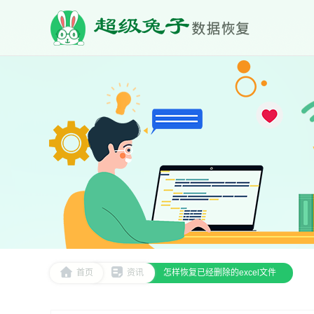
首页
资讯
怎样恢复已经删除的excel文件