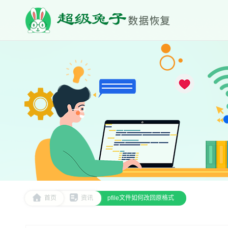
首页
资讯
pfile文件如何改回原格式