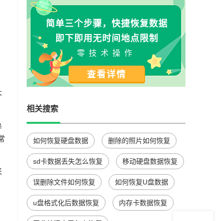
简单三个步骤，快捷恢复数据
即下即用无时间地点限制
零技术操作
查看详情
不
相关搜索
导
常
如何恢复硬盘数据
删除的照片如何恢复
sd卡数据丢失怎么恢复
移动硬盘数据恢复
来
误删除文件如何恢复
如何恢复U盘数据
。
u盘格式化后数据恢复
内存卡数据恢复