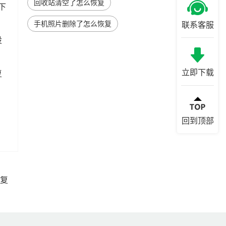
回收站清空了怎么恢复
下
手机照片删除了怎么恢复
联系客服
设
立即下载
复
回到顶部
复