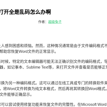
件打开全是乱码怎么办啊
作者：
超级兔子
会让人感到困惑和烦恼。然而，这种情况通常是由于文件编码格式
助您恢复Word文件的正常显示。
。有时候，特定的文本编辑器可能无法正确识别文件的编码格式，
如记事本、Sublime Text等，来打开文件并查看是否能够正
件转换为另一种编码格式。这可以通过在线工具或专门的转换软件
具，将Word文件转换为纯文本格式，然后再将其转换回Word格式
文件能够正确显示。
尝试使用修复功能来恢复文件的完整性。在Microsoft Word