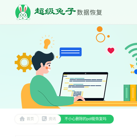
首页
资讯
不小心删除的pdf能恢复吗