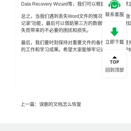
Data Recovery Wizard等，我们可以根据自
联系客服
总之，当我们遇到丢失Word文件的情况时，不要慌
记录”功能，最后可以借助第三方的数据恢复软件来
失而带来的不必要的困扰和损失。
立即下载
最后，我们要时刻保持对重要文件的备份，以防止意
的工作和学习成果。希望大家能够牢记这一点，保护
回到顶部
上一篇：
误删的文档怎么恢复