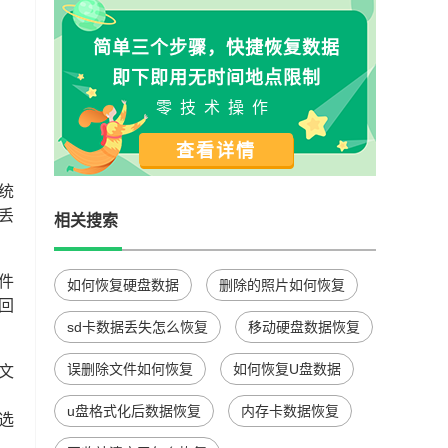
简单三个步骤，快捷恢复数据
即下即用无时间地点限制
零技术操作
查看详情
统
丢
相关搜索
件
如何恢复硬盘数据
删除的照片如何恢复
回
sd卡数据丢失怎么恢复
移动硬盘数据恢复
误删除文件如何恢复
如何恢复U盘数据
文
u盘格式化后数据恢复
内存卡数据恢复
选