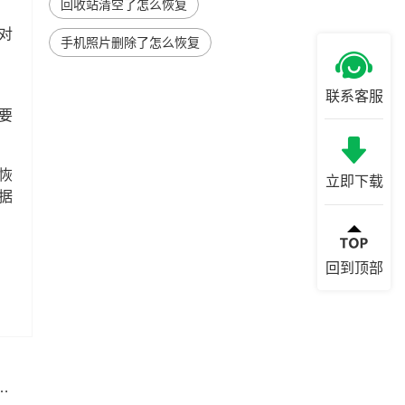
回收站清空了怎么恢复
对
手机照片删除了怎么恢复
联系客服
要
恢
立即下载
据
回到顶部