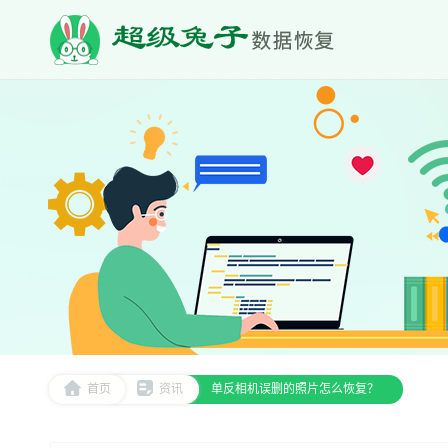
首页
资讯
单反相机误删的照片怎么恢复？