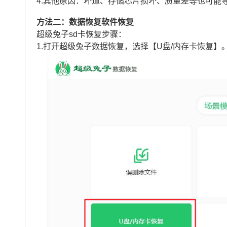
4.其他原因：坏道、存储芯片损坏、质量差等也可能
方法二：数据恢复软件恢复
超级兔子sd卡恢复步骤：
1.打开超级兔子数据恢复，选择【U盘/内存卡恢复】