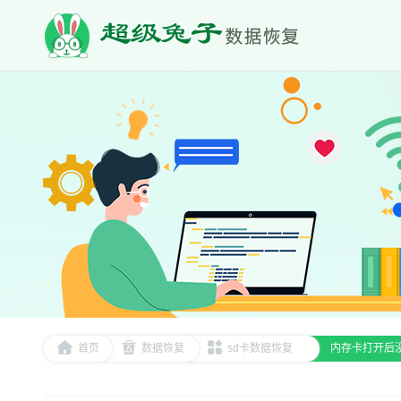
首页
数据恢复
sd卡数据恢复
内存卡打开后