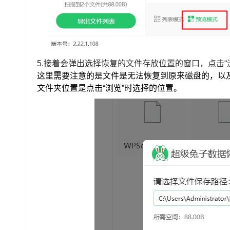
5.接着会弹出
选择恢复的文件存放位置的窗口
，
点击
这里需要注意的是文件是无法恢复到原来磁盘的，以
文件夹位置是点击“浏览”时选择的位置。