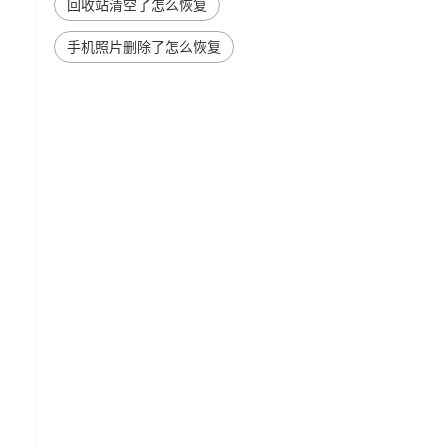
回收站清空了怎么恢复
手机照片删除了怎么恢复