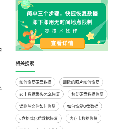
简单三个步骤，快捷恢复数据
即下即用无时间地点限制
零技术操作
查看详情
的
。
相关搜索
如何恢复硬盘数据
删除的照片如何恢复
还
sd卡数据丢失怎么恢复
移动硬盘数据恢复
误删除文件如何恢复
如何恢复U盘数据
u盘格式化后数据恢复
内存卡数据恢复