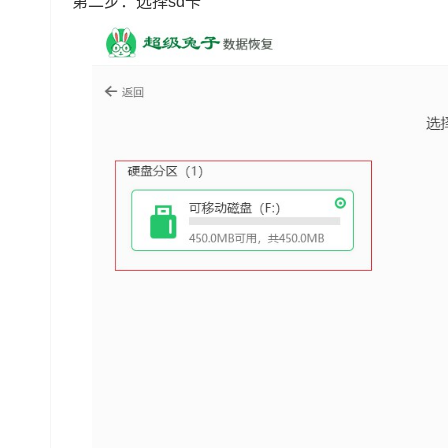
第二步：选择sd卡