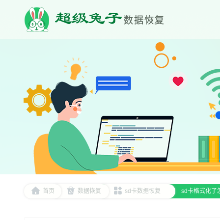
首页
数据恢复
sd卡数据恢复
sd卡格式化了