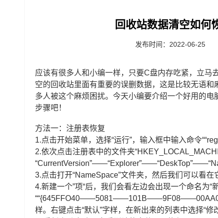
回收站数据清空如何
发布时间：2022-06-25
应该有很多人和小编一样，只要C盘内存吃紧，立马
空的回收站里面有重要的误删数据，这是比较无语和
多人被这个麻烦困扰。今天小编要介绍一个好用的电
步骤吧！
方法一：注册表恢复
1.点击开始菜单，选择“运行”，输入框中输入命令““re
2.
依次点击注册表中的文件夹“HKEY_LOCAL_MACHINE”
“CurrentVersion”——“Explorer”——“DeskTop”——
3.点击打开“NameSpace”文件夹，然后我们可以看
4.新建一个”项“后，我们会看左边会出现一个命名为“新
““{645FFO40——5081——101B——9F08——
样。右键点击“默认”字样，在新出来的列表中选择“修