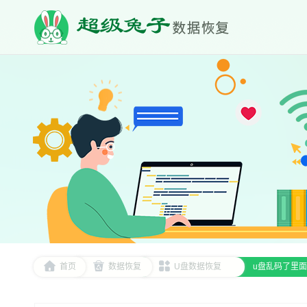
首页
数据恢复
U盘数据恢复
u盘乱码了里面