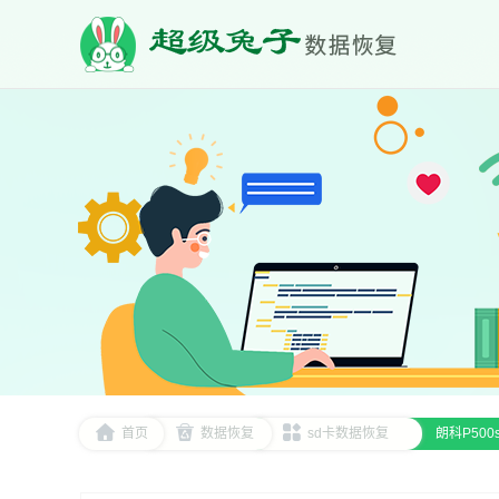
首页
数据恢复
sd卡数据恢复
朗科P50