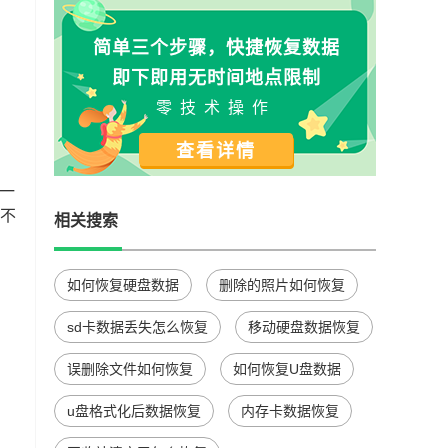
简单三个步骤，快捷恢复数据
即下即用无时间地点限制
零技术操作
查看详情
一
，不
相关搜索
如何恢复硬盘数据
删除的照片如何恢复
sd卡数据丢失怎么恢复
移动硬盘数据恢复
误删除文件如何恢复
如何恢复U盘数据
u盘格式化后数据恢复
内存卡数据恢复