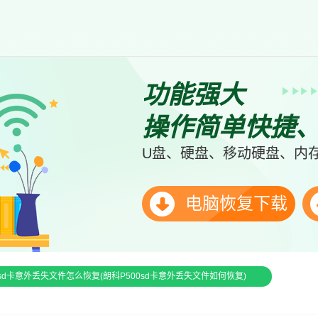
功能强大
操作简单快捷
U盘、硬盘、移动硬盘、内存
电脑恢复下载
0sd卡意外丢失文件怎么恢复(朗科P500sd卡意外丢失文件如何恢复)