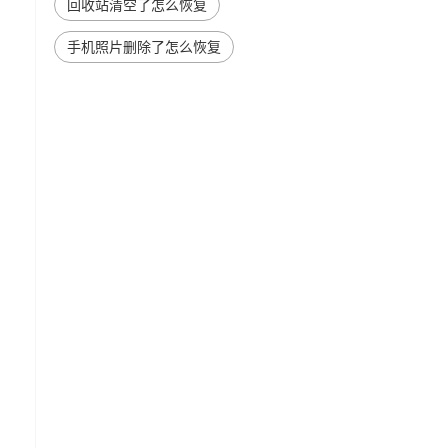
回收站清空了怎么恢复
手机照片删除了怎么恢复