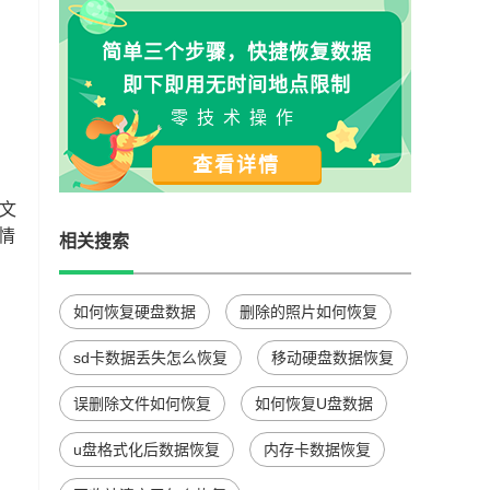
简单三个步骤，快捷恢复数据
即下即用无时间地点限制
零技术操作
查看详情
文
情
相关搜索
如何恢复硬盘数据
删除的照片如何恢复
sd卡数据丢失怎么恢复
移动硬盘数据恢复
误删除文件如何恢复
如何恢复U盘数据
u盘格式化后数据恢复
内存卡数据恢复