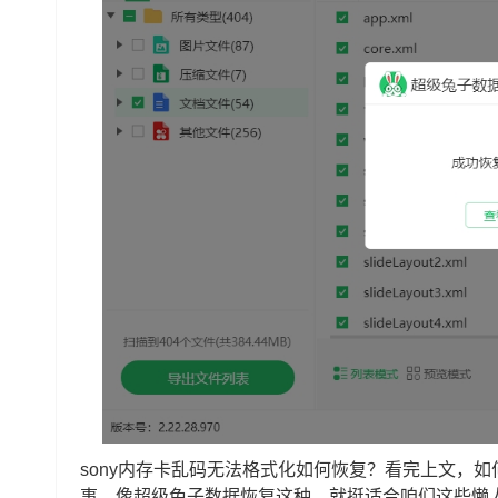
sony内存卡乱码无法格式化如何恢复？看完上文，
事。像超级兔子数据恢复这种，就挺适合咱们这些懒