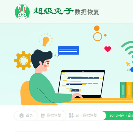
首页
数据恢复
sd卡数据恢复
sony内存卡