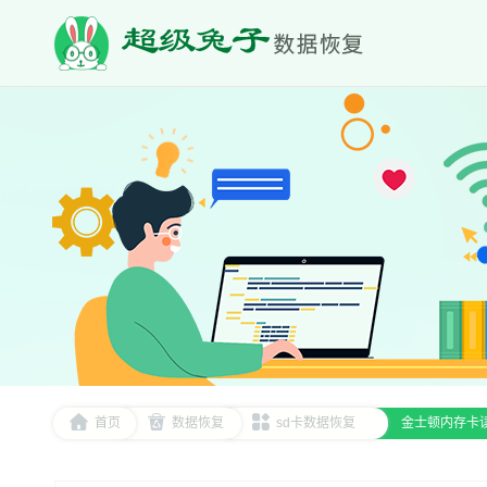
首页
数据恢复
sd卡数据恢复
金士顿内存卡