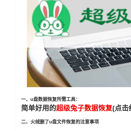
一、u盘数据恢复所需工具：
简单好用的
超级兔子数据恢复
(点击
二、火绒删了u盘文件恢复的注意事项