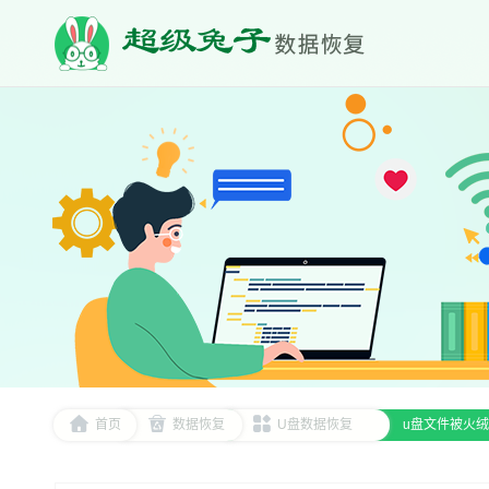
首页
数据恢复
U盘数据恢复
u盘文件被火绒