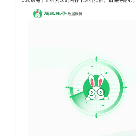
3.超级兔子正在对您的内存卡进行扫描，请保持耐心