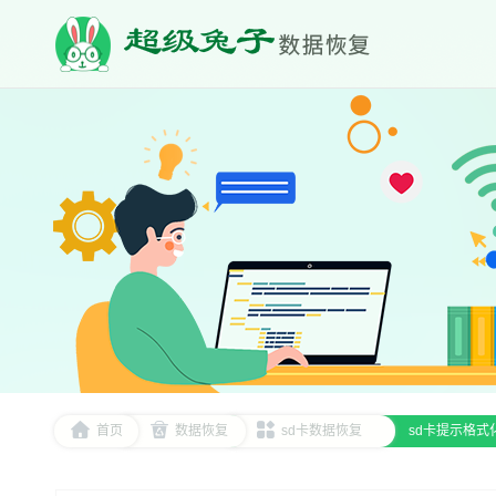
首页
数据恢复
sd卡数据恢复
sd卡提示格式