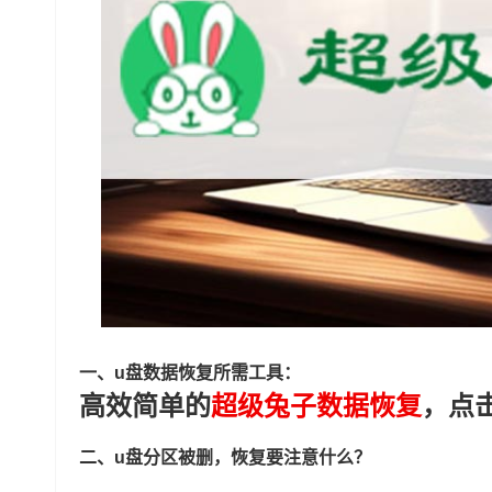
一、u盘数据恢复所需工具：
高效简单的
超级兔子数据恢复
，点
二、u盘分区被删，恢复要注意什么？