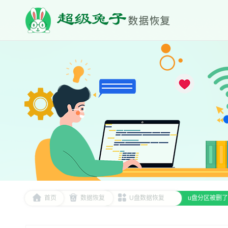
首页
数据恢复
U盘数据恢复
u盘分区被删了