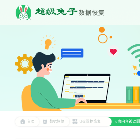
首页
数据恢复
U盘数据恢复
u盘内容被误删