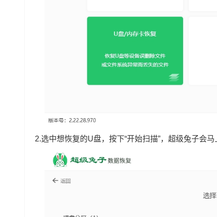
2.选中想恢复的U盘，按下“开始扫描”，超级兔子