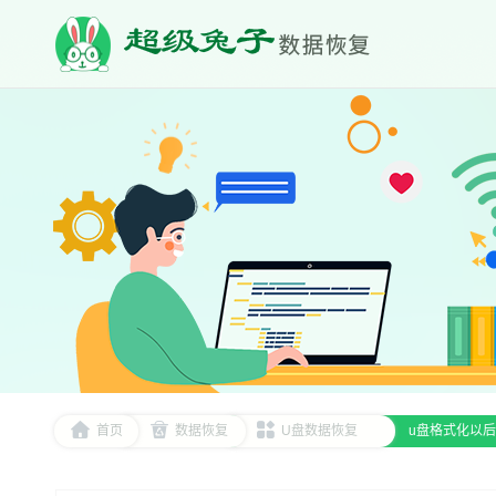
首页
数据恢复
U盘数据恢复
u盘格式化以后