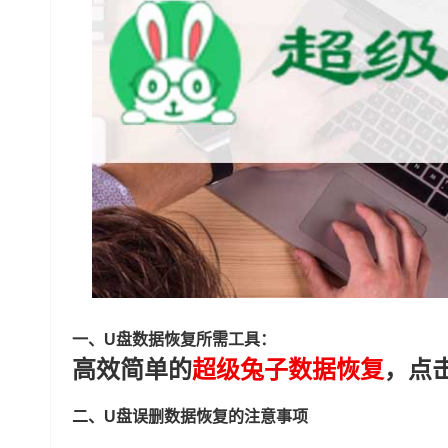
一、U盘数据恢复所需工具：
高效简单的
超级兔子数据恢复
，点
二、U盘误删数据恢复的注意事项