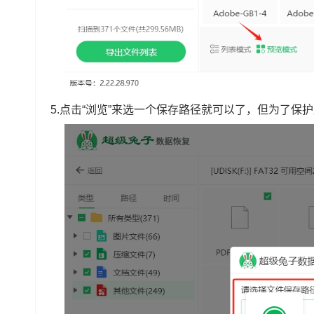
5.点击“浏览”来选一个保存路径就可以了，但为了