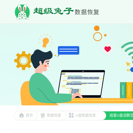
首页
数据恢复
U盘数据恢复
纽曼U盘误删怎