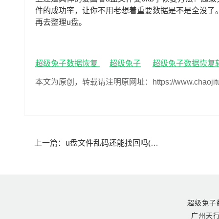
件的成功率，让你不用老想着重要数据是不是全没了
再去整理u盘。
超级兔子数据恢复
超级兔子
超级兔子数据恢复
本文为原创，转载请注明原网址：https://www.chaojituzi.n
上一篇：
u盘文件乱码还能找回吗(怎么恢复u盘乱码的文件)
超级兔子数据恢
广州天行