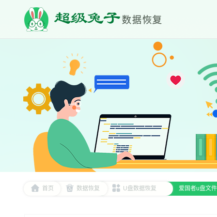
首页
数据恢复
U盘数据恢复
爱国者u盘文件