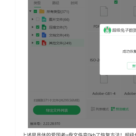
上述是具体的爱国者u盘文件变0kb了恢复方法！超