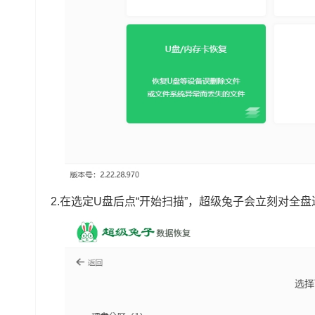
2.在选定U盘后点“开始扫描”，超级兔子会立刻对全