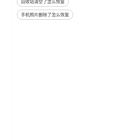
回收站清空了怎么恢复
手机照片删除了怎么恢复