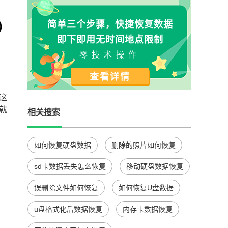
)
简单三个步骤，快捷恢复数据
即下即用无时间地点限制
零技术操作
查看详情
这
就
相关搜索
如何恢复硬盘数据
删除的照片如何恢复
sd卡数据丢失怎么恢复
移动硬盘数据恢复
误删除文件如何恢复
如何恢复U盘数据
u盘格式化后数据恢复
内存卡数据恢复