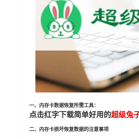
一、内存卡数据恢复所需工具：
点击红字下载简单好用的
超级兔
二、内存卡损坏恢复数据的注意事项