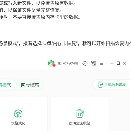
插拔或写入新文件，以免覆盖原有数据。
取消，以保证文件尽量完整恢复。
脑硬盘，不要直接覆盖原内存卡里的数据。
“场景模式”，接着选择“U盘/内存卡恢复”，就可以开始扫描恢复内